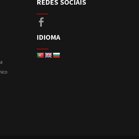
REDES SOCIAIS
IDIOMA
ça
nico