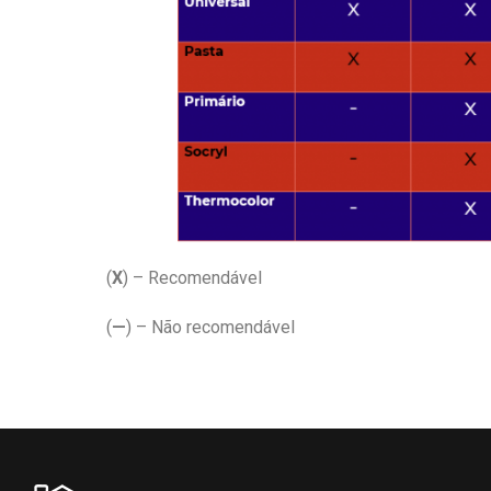
(
X
) – Recomendável
(
—
) – Não recomendável