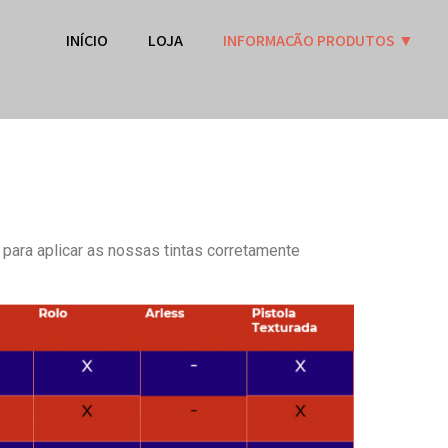
INÍCIO
LOJA
INFORMAÇÃO PRODUTOS ▼
para aplicar as nossas tintas corretamente