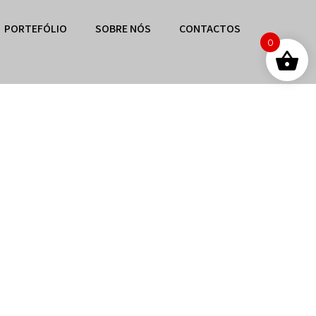
PORTEFÓLIO
SOBRE NÓS
CONTACTOS
0