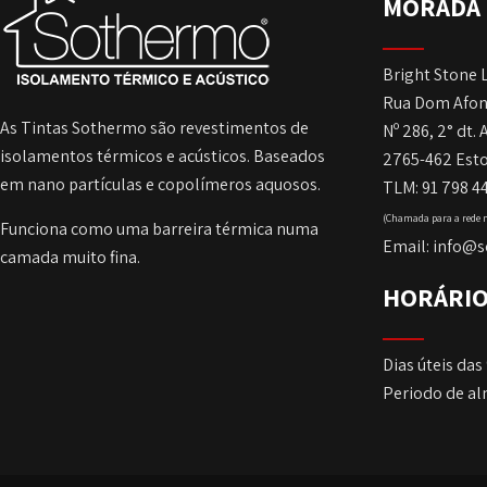
MORADA
Bright Stone 
Rua Dom Afon
As Tintas Sothermo são revestimentos de
Nº 286, 2° dt. 
isolamentos térmicos e acústicos. Baseados
2765-462 Esto
em nano partículas e copolímeros aquosos.
TLM: 91 798 4
(Chamada para a rede 
Funciona como uma barreira térmica numa
Email: info@
camada muito fina.
HORÁRI
Dias úteis das 
Periodo de al