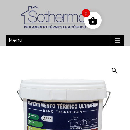
0
Menu