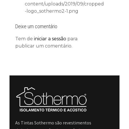
content/uploads/2019/09/cropped
-logo_sothermo2-1.png
Deixe um comentário
Tem de
iniciar a sessão
para
publicar um comentário.
As Tintas Sothermo são revestimentos