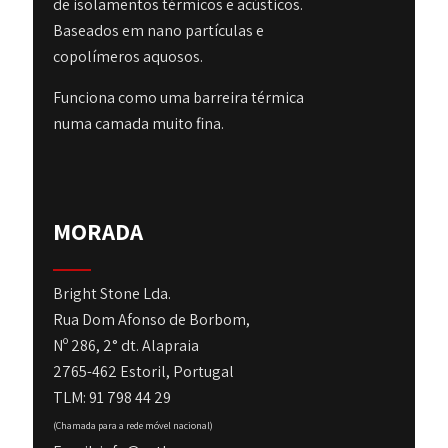
de isolamentos térmicos e acústicos.
Baseados em nano partículas e
copolímeros aquosos.
Funciona como uma barreira térmica
numa camada muito fina.
MORADA
Bright Stone Lda.
Rua Dom Afonso de Borbom,
Nº 286, 2° dt. Alapraia
2765-462 Estoril, Portugal
TLM: 91 798 44 29
(Chamada para a rede móvel nacional)