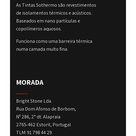
As Tintas Sothermo são revestimentos
de isolamentos térmicos e acústicos.
Baseados em nano partículas e
copolímeros aquosos.
Funciona como uma barreira térmica
numa camada muito fina.
MORADA
Bright Stone Lda.
Rua Dom Afonso de Borbom,
Nº 286, 2° dt. Alapraia
2765-462 Estoril, Portugal
TLM: 91 798 44 29