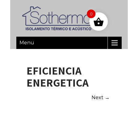
0
Menu
EFICIENCIA
ENERGETICA
Next →