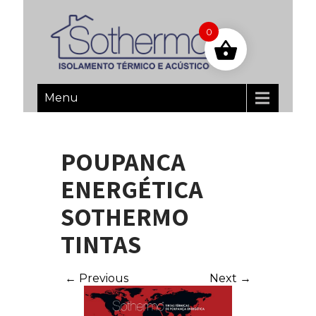
0
Menu
POUPANÇA
ENERGÉTICA
SOTHERMO
TINTAS
← Previous
Next →