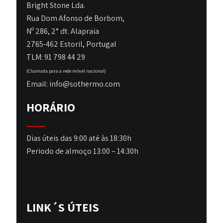
Bright Stone Lda.
Rua Dom Afonso de Borbom,
Nº 286, 2° dt. Alapraia
2765-462 Estoril, Portugal
TLM: 91 798 44 29
(Chamada para a rede móvel nacional)
Email: info@sothermo.com
HORÁRIO
Dias úteis das 9:00 até às 18:30h
Periodo de almoço 13:00 – 14:30h
LINK´S ÚTEIS