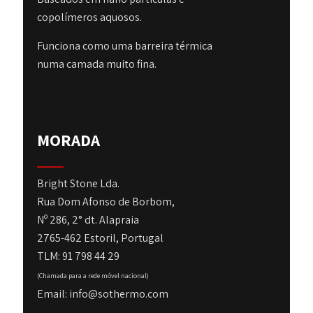
copolímeros aquosos.
Funciona como uma barreira térmica
numa camada muito fina.
MORADA
Bright Stone Lda.
Rua Dom Afonso de Borbom,
Nº 286, 2° dt. Alapraia
2765-462 Estoril, Portugal
TLM: 91 798 44 29
(Chamada para a rede móvel nacional)
Email: info@sothermo.com