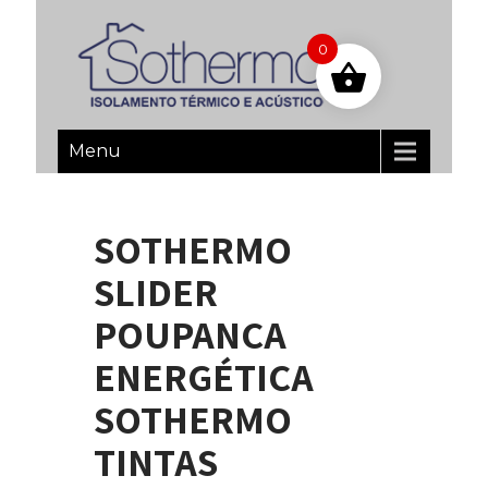
0
Menu
SOTHERMO
SLIDER
POUPANÇA
ENERGÉTICA
SOTHERMO
TINTAS