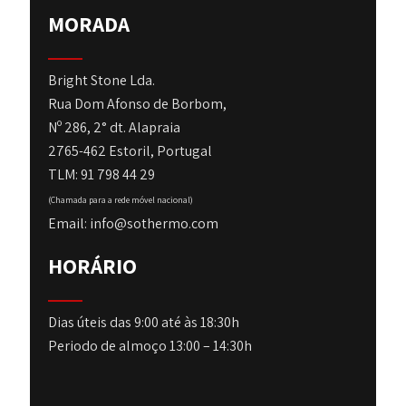
MORADA
Bright Stone Lda.
Rua Dom Afonso de Borbom,
Nº 286, 2° dt. Alapraia
2765-462 Estoril, Portugal
TLM: 91 798 44 29
(Chamada para a rede móvel nacional)
Email: info@sothermo.com
HORÁRIO
Dias úteis das 9:00 até às 18:30h
Periodo de almoço 13:00 – 14:30h